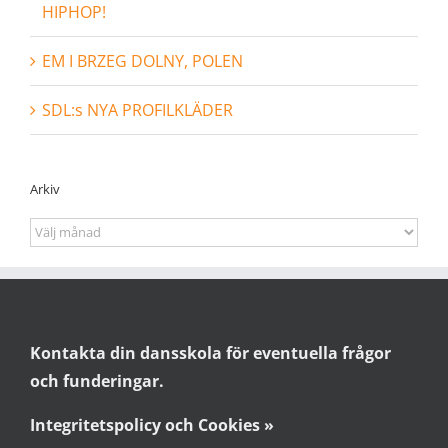
HIPHOP!
EM I BRZEG DOLNY, POLEN
SDL:s NYA PROFILKLÄDER
Arkiv
Arkiv
Kontakta din dansskola för eventuella frågor
och funderingar.
Integritetspolicy och Cookies »