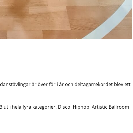
nstävlingar är över för i år och deltagarrekordet blev ett
t i hela fyra kategorier, Disco, Hiphop, Artistic Ballroom