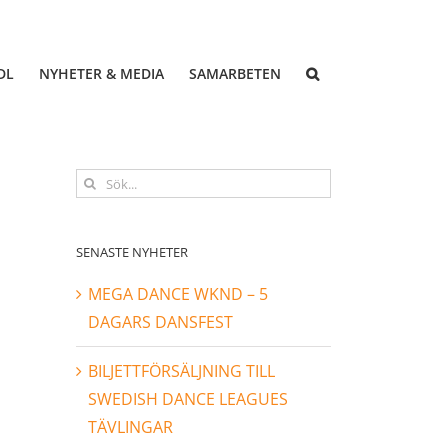
DL
NYHETER & MEDIA
SAMARBETEN
Sök
efter:
SENASTE NYHETER
MEGA DANCE WKND – 5
DAGARS DANSFEST
BILJETTFÖRSÄLJNING TILL
SWEDISH DANCE LEAGUES
TÄVLINGAR