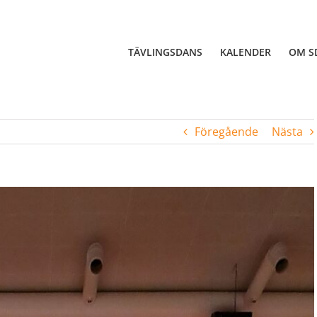
TÄVLINGSDANS
KALENDER
OM S
Föregående
Nästa