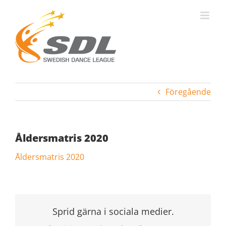
Fortsätt
till
innehållet
Föregående
Åldersmatris 2020
Åldersmatris 2020
Sprid gärna i sociala medier.