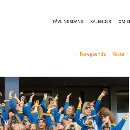
TÄVLINGSDANS
KALENDER
OM S
Föregående
Nästa