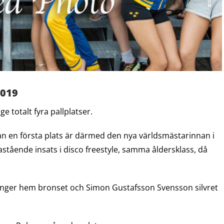
2019
 totalt fyra pallplatser.
ån en första plats är därmed den nya världsmästarinnan i
stående insats i disco freestyle, samma åldersklass, då
Ljunger hem bronset och Simon Gustafsson Svensson silvret