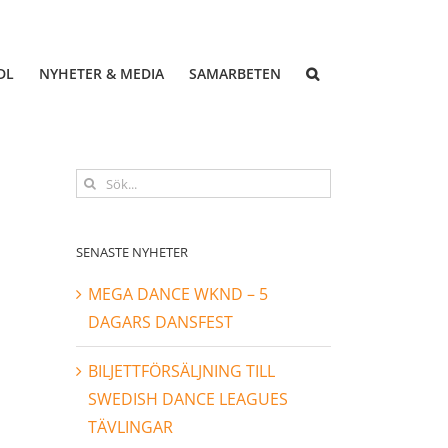
DL
NYHETER & MEDIA
SAMARBETEN
Sök
efter:
SENASTE NYHETER
MEGA DANCE WKND – 5
DAGARS DANSFEST
BILJETTFÖRSÄLJNING TILL
SWEDISH DANCE LEAGUES
TÄVLINGAR