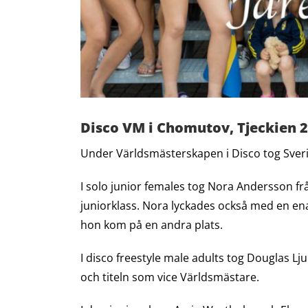
Disco VM i Chomutov, Tjeckien 
Under Världsmästerskapen i Disco tog Sverige
I solo junior females tog Nora Andersson fr
juniorklass. Nora lyckades också med en ena
hon kom på en andra plats.
I disco freestyle male adults tog Douglas 
och titeln som vice Världsmästare.