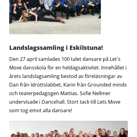
Landslagssamling i Eskilstuna!
Den 27 april samlades 100 talet dansare på Let´s
Move dansskola för en heldagsaktivitet. Innehållet i
årets landslagsamling bestod av föreläsningar av
Dan från Idrottslabbet, Karin från Grounded minds
och teaterpedagogen Mattias. Sofie Nellmer
undervisade i Dancehall. Stort tack till Lets Move
som tog emot alla dansare!