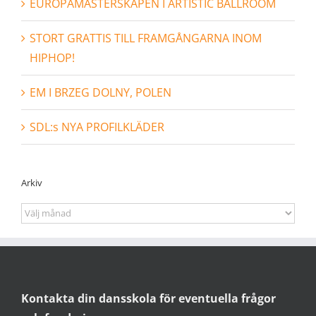
EUROPAMÄSTERSKAPEN I ARTISTIC BALLROOM
STORT GRATTIS TILL FRAMGÅNGARNA INOM
HIPHOP!
EM I BRZEG DOLNY, POLEN
SDL:s NYA PROFILKLÄDER
Arkiv
Arkiv
Kontakta din dansskola för eventuella frågor