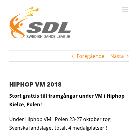
Fortsätt
till
innehållet
Föregående
Nästa
HIPHOP VM 2018
Stort grattis till framgångar under VM i Hiphop
Kielce, Polen!
Under Hiphop VM i Polen 23-27 oktober tog
Svenska landslaget totalt 4 medaljplatser!!