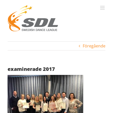
Fortsätt
till
innehållet
Föregående
examinerade 2017