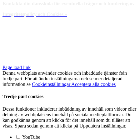
Kontakta din dansskola för eventuella frågor och funderingar.
Integritetspolicy och Cookies »
Page load link
Denna webbplats använder cookies och inbäddade tjänster från
tredje part. För att ändra inställningarna och se mer detaljerad
information se
Cookieinställningar
Acceptera alla cookies
Tredje part cookies
Dessa funktioner inkluderar inbäddning av innehåll som videor eller
delning av webbplatsens innehåll på sociala medieplattformar. Du
kan godkänna genom att klicka för det innehåll som du tillåter att
visas. Spara sedan genom att klicka på Uppdatera inställningar.
YouTube