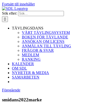
Fortsätt till innehållet
Sök efter:
TÄVLINGSDANS
VÅRT TÄVLINGSSYSTEM
BOKEN FÖR TÄVLANDE
ANSÖKAN OM LICENS
ANMÄLAN TILL TÄVLING
FRÅGOR & SVAR
MEDLEM
RANKING
KALENDER
OM SDL
NYHETER & MEDIA
SAMARBETEN
Föregående
smidans2022marke