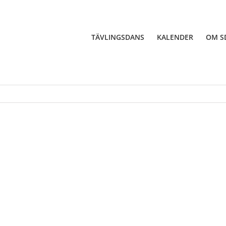
TÄVLINGSDANS
KALENDER
OM S