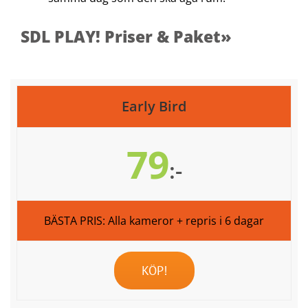
SDL PLAY! Priser & Paket»
Early Bird
79
:-
BÄSTA PRIS: Alla kameror + repris i 6 dagar
KÖP!