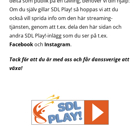
delta som publik på en tävling, behöver vi din hjälp:
Om du själv gillar SDL Play! så hoppas vi att du
också vill sprida info om den här streaming-
tjänsten, genom att t.ex. dela den här sidan och
andra SDL Play!-inlägg som du ser på t.ex.
Facebook
och
Instagram
.
Tack för att du är med oss och får danssverige att
växa!