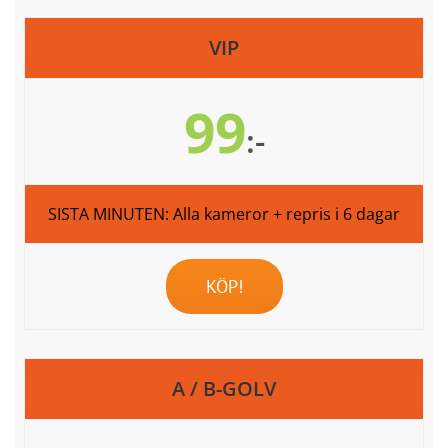
VIP
99
:-
SISTA MINUTEN: Alla kameror + repris i 6 dagar
KÖP!
A / B-GOLV