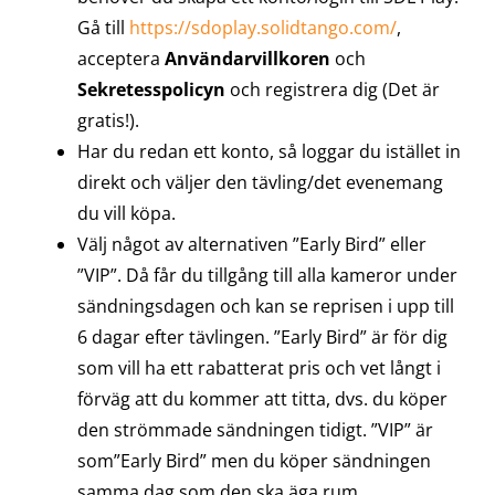
Gå till
https://sdoplay.solidtango.com/
,
acceptera
Användarvillkoren
och
Sekretesspolicyn
och registrera dig (Det är
gratis!).
Har du redan ett konto, så loggar du istället in
direkt och väljer den tävling/det evenemang
du vill köpa.
Välj något av alternativen ”Early Bird” eller
”VIP”. Då får du tillgång till alla kameror under
sändningsdagen och kan se reprisen i upp till
6 dagar efter tävlingen. ”Early Bird” är för dig
som vill ha ett rabatterat pris och vet långt i
förväg att du kommer att titta, dvs. du köper
den strömmade sändningen tidigt. ”VIP” är
som”Early Bird” men du köper sändningen
samma dag som den ska äga rum.