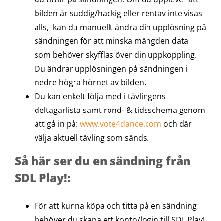
bilden är suddig/hackig eller rentav inte visas
alls, kan du manuellt ändra din upplösning på
sändningen för att minska mängden data
som behöver skyfflas över din uppkoppling.
Du ändrar upplösningen på sändningen i
nedre högra hörnet av bilden.
Du kan enkelt följa med i tävlingens
deltagarlista samt rond- & tidsschema genom
att gå in på:
www.vote4dance.com
och där
välja aktuell tävling som sänds.
Så här ser du en sändning från
SDL Play!:
För att kunna köpa och titta på en sändning
behöver du skapa ett konto/login till SDL Play!