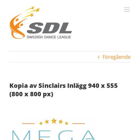
Fortsätt
till
innehållet
Föregående
Kopia av Sinclairs Inlägg 940 x 555
(800 x 800 px)