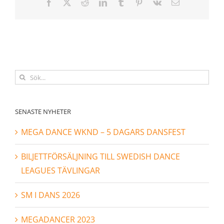
Facebook
X
Reddit
LinkedIn
Tumblr
Pinterest
Vk
E-
post
Sök
efter:
SENASTE NYHETER
MEGA DANCE WKND – 5 DAGARS DANSFEST
BILJETTFÖRSÄLJNING TILL SWEDISH DANCE
LEAGUES TÄVLINGAR
SM I DANS 2026
MEGADANCER 2023