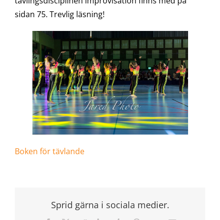
tävlingsdisciplinen improvisation finns med på
sidan 75. Trevlig läsning!
Boken för tävlande
Sprid gärna i sociala medier.